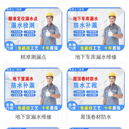
精准测漏点
地下车库漏水维修
地下室漏水维修
屋顶卷材防水