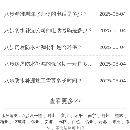
八步精准测漏水师傅的电话是多少？
2025-05-04
八步防水补漏公司的电话号码是多少？
2025-05-04
八步房屋防水补漏材料是否环保？
2025-05-04
八步房屋防水补漏的保修期一般是多久？
2025-05-04
八步防水补漏施工需要多长时间？
2025-05-04
查看更多>>
服务范围：八步及
平桂
、
钟山
、
富川
、
昭平
、
南宁
、
柳州
、
桂林
、
梧州
、
防城港
、
钦州
、
贵港
、
玉林
、
百色
、
贺州
、
河池
、
来宾
、
崇
左
、等周边均可上门