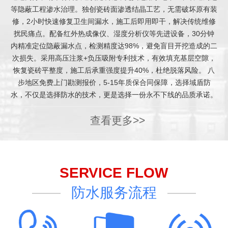
等隐蔽工程渗水治理。独创瓷砖面渗透结晶工艺，无需破坏原有装
修，2小时快速修复卫生间漏水，施工后即用即干，解决传统维修
扰民痛点。配备红外热成像仪、湿度分析仪等先进设备，30分钟
内精准定位隐蔽漏水点，检测精度达98%，避免盲目开挖造成的二
次损失。采用高压注浆+负压吸附专利技术，有效填充基层空隙，
恢复瓷砖平整度，施工后承重强度提升40%，杜绝脱落风险。 八
步地区免费上门勘测报价，5-15年质保合同保障，选择域盾防
水，不仅是选择防水的技术，更是选择一份永不下线的品质承诺。
查看更多>>
SERVICE FLOW
防水服务流程