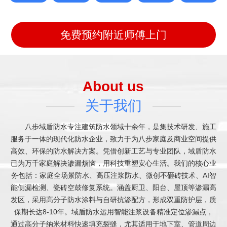
免费预约附近师傅上门
About us
关于我们
八步域盾防水专注建筑防水领域十余年，是集技术研发、施工
服务于一体的现代化防水企业，致力于为八步家庭及商业空间提供
高效、环保的防水解决方案。凭借创新工艺与专业团队，域盾防水
已为万千家庭解决渗漏烦恼，用科技重塑安心生活。我们的核心业
务包括：家庭全场景防水、高压注浆防水、微创不砸砖技术、AI智
能侧漏检测、瓷砖空鼓修复系统。涵盖厨卫、阳台、屋顶等渗漏高
发区，采用高分子防水涂料与自研抗渗配方，形成双重防护层，质
保期长达8-10年。域盾防水运用智能注浆设备精准定位渗漏点，
通过高分子纳米材料快速填充裂缝，尤其适用于地下室、管道周边