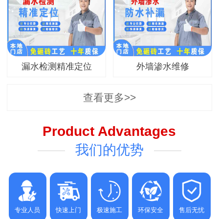
漏水检测精准定位
外墙渗水维修
查看更多>>
Product Advantages
我们的优势
专业人员
快速上门
极速施工
环保安全
售后无忧